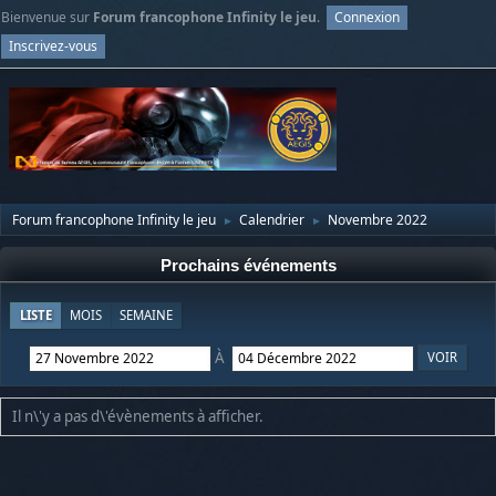
Bienvenue sur
Forum francophone Infinity le jeu
.
Connexion
Inscrivez-vous
Forum francophone Infinity le jeu
Calendrier
Novembre 2022
►
►
Prochains événements
LISTE
MOIS
SEMAINE
À
Il n\'y a pas d\'évènements à afficher.