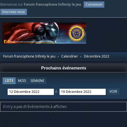
Bienvenue sur
Forum francophone Infinity le jeu
.
Connexion
Inscrivez-vous
Forum francophone Infinity le jeu
Calendrier
Décembre 2022
►
►
Prochains événements
LISTE
MOIS
SEMAINE
À
Il n\'y a pas d\'évènements à afficher.