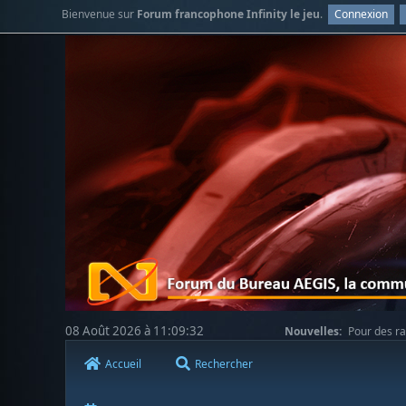
Bienvenue sur
Forum francophone Infinity le jeu
.
Connexion
08 Août 2026 à 11:09:32
Nouvelles:
Pour des ra
votre compréhension.
Accueil
Rechercher