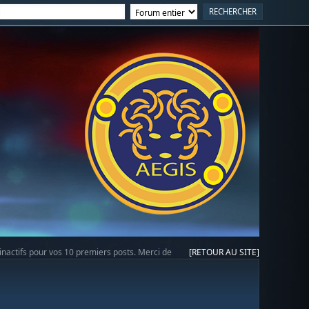
 inactifs pour vos 10 premiers posts. Merci de
[RETOUR AU SITE]