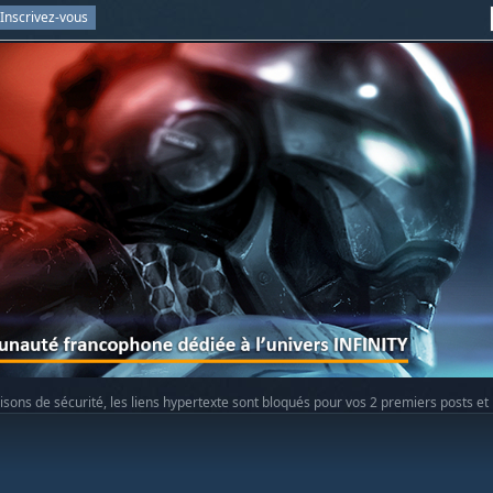
Inscrivez-vous
isons de sécurité, les liens hypertexte sont bloqués pour vos 2 premiers posts et