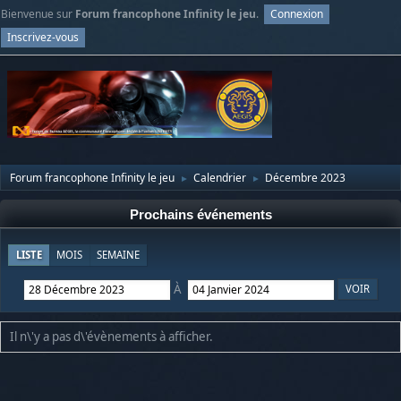
Bienvenue sur
Forum francophone Infinity le jeu
.
Connexion
Inscrivez-vous
Forum francophone Infinity le jeu
Calendrier
Décembre 2023
►
►
Prochains événements
LISTE
MOIS
SEMAINE
À
Il n\'y a pas d\'évènements à afficher.