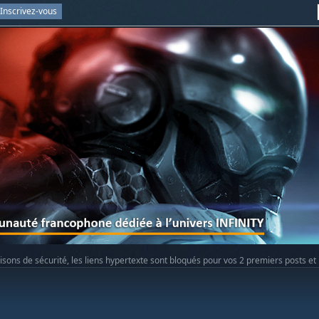
Inscrivez-vous
isons de sécurité, les liens hypertexte sont bloqués pour vos 2 premiers posts et