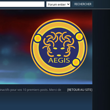
 inactifs pour vos 10 premiers posts. Merci de
[RETOUR AU SITE]