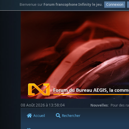
Bienvenue sur
Forum francophone Infinity le jeu
.
Connexion
08 Août 2026 à 13:58:04
Nouvelles:
Pour des ra
votre compréhension.
Accueil
Rechercher