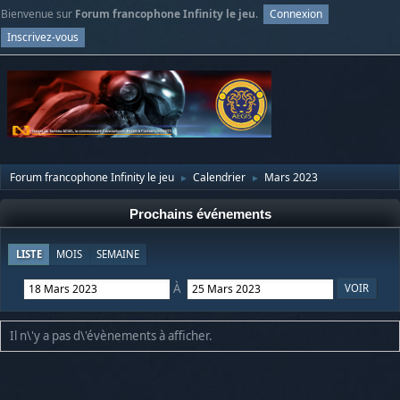
Bienvenue sur
Forum francophone Infinity le jeu
.
Connexion
Inscrivez-vous
Forum francophone Infinity le jeu
Calendrier
Mars 2023
►
►
Prochains événements
LISTE
MOIS
SEMAINE
À
Il n\'y a pas d\'évènements à afficher.