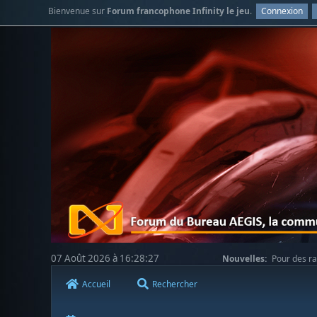
Bienvenue sur
Forum francophone Infinity le jeu
.
Connexion
07 Août 2026 à 16:28:27
Nouvelles:
Pour des ra
votre compréhension.
Accueil
Rechercher