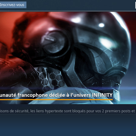
Inscrivez-vous
isons de sécurité, les liens hypertexte sont bloqués pour vos 2 premiers posts et