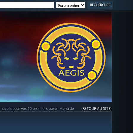
 inactifs pour vos 10 premiers posts. Merci de
[RETOUR AU SITE]