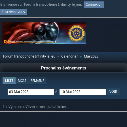
Bienvenue sur
Forum francophone Infinity le jeu
.
Connexion
Inscrivez-vous
Forum francophone Infinity le jeu
Calendrier
Mai 2023
►
►
Prochains événements
LISTE
MOIS
SEMAINE
À
Il n\'y a pas d\'évènements à afficher.