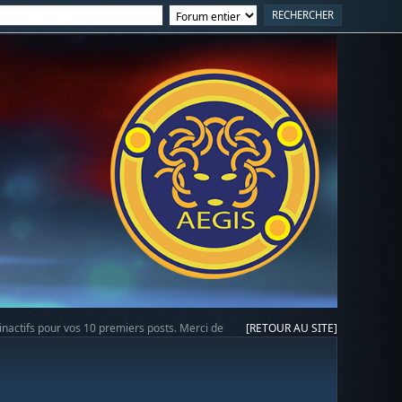
 inactifs pour vos 10 premiers posts. Merci de
[RETOUR AU SITE]