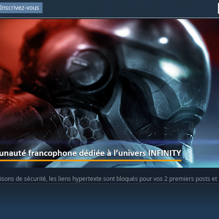
Inscrivez-vous
isons de sécurité, les liens hypertexte sont bloqués pour vos 2 premiers posts et