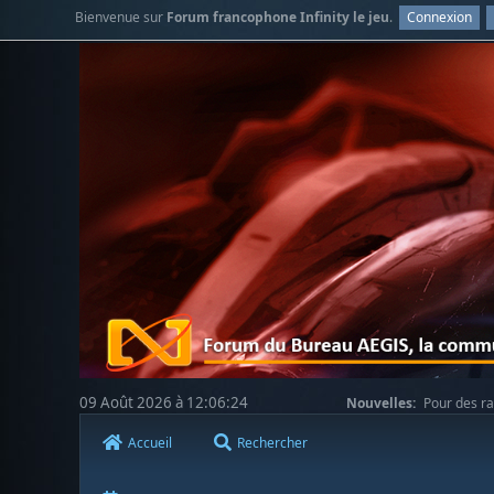
Bienvenue sur
Forum francophone Infinity le jeu
.
Connexion
09 Août 2026 à 12:06:24
Nouvelles:
Pour des ra
votre compréhension.
Accueil
Rechercher