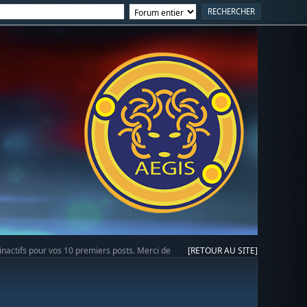
 inactifs pour vos 10 premiers posts. Merci de
[RETOUR AU SITE]