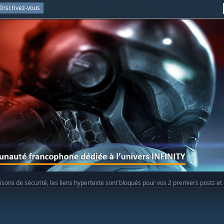
Inscrivez-vous
isons de sécurité, les liens hypertexte sont bloqués pour vos 2 premiers posts et