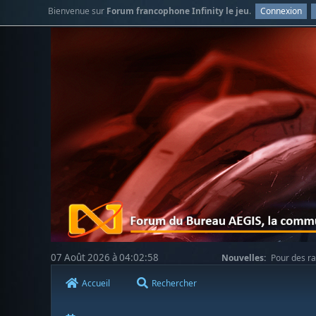
Bienvenue sur
Forum francophone Infinity le jeu
.
Connexion
07 Août 2026 à 04:02:58
Nouvelles:
Pour des ra
votre compréhension.
Accueil
Rechercher