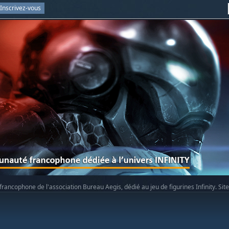
Inscrivez-vous
rancophone de l'association Bureau Aegis, dédié au jeu de figurines Infinity. Sit