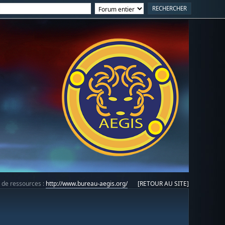
e de ressources :
http://www.bureau-aegis.org/
[RETOUR AU SITE]