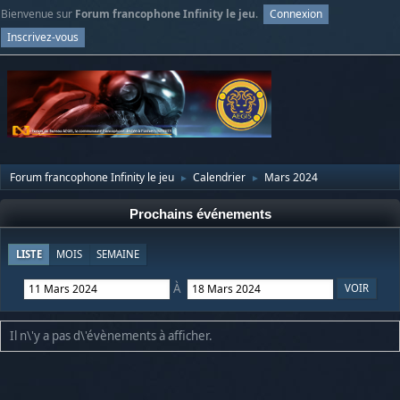
Bienvenue sur
Forum francophone Infinity le jeu
.
Connexion
Inscrivez-vous
Forum francophone Infinity le jeu
Calendrier
Mars 2024
►
►
Prochains événements
LISTE
MOIS
SEMAINE
À
Il n\'y a pas d\'évènements à afficher.