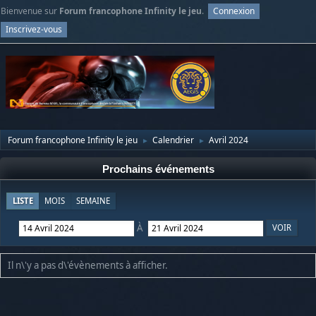
Bienvenue sur
Forum francophone Infinity le jeu
.
Connexion
Inscrivez-vous
Forum francophone Infinity le jeu
Calendrier
Avril 2024
►
►
Prochains événements
LISTE
MOIS
SEMAINE
À
Il n\'y a pas d\'évènements à afficher.