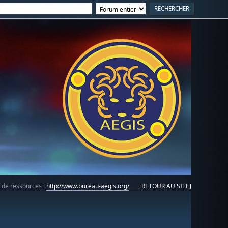
e de ressources :
http://www.bureau-aegis.org/
[RETOUR AU SITE]