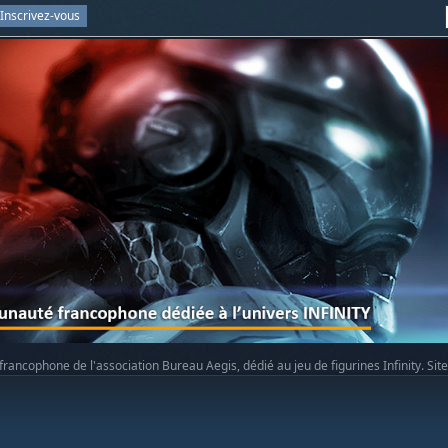
Inscrivez-vous
rancophone de l'association Bureau Aegis, dédié au jeu de figurines Infinity. Sit