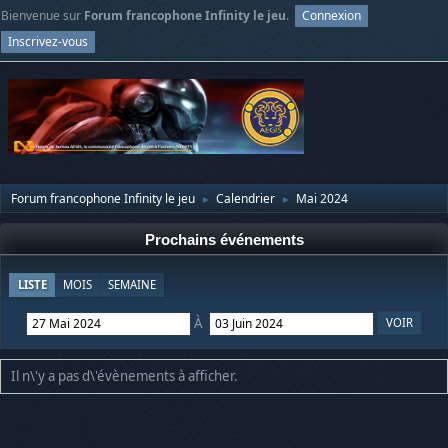
Bienvenue sur
Forum francophone Infinity le jeu
.
Connexion
Inscrivez-vous
Forum francophone Infinity le jeu
Calendrier
Mai 2024
►
►
Prochains événements
LISTE
MOIS
SEMAINE
À
Il n\'y a pas d\'évènements à afficher.