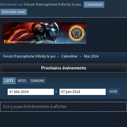
Bienvenue sur
Forum francophone Infinity le jeu
.
Connexion
Inscrivez-vous
Forum francophone Infinity le jeu
Calendrier
Mai 2024
►
►
Prochains événements
LISTE
MOIS
SEMAINE
À
Il n\'y a pas d\'évènements à afficher.