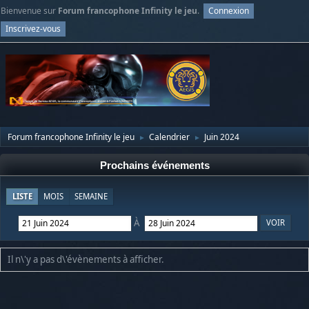
Bienvenue sur
Forum francophone Infinity le jeu
.
Connexion
Inscrivez-vous
Forum francophone Infinity le jeu
Calendrier
Juin 2024
►
►
Prochains événements
LISTE
MOIS
SEMAINE
À
Il n\'y a pas d\'évènements à afficher.