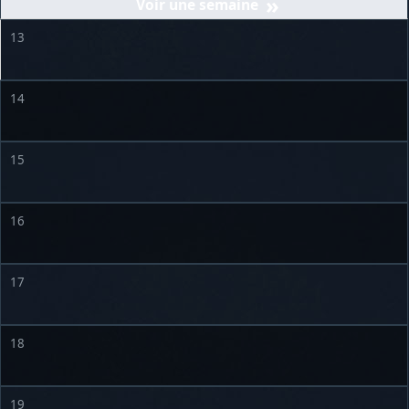
»
13
14
15
16
17
18
19