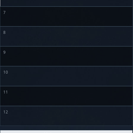
7
8
9
10
11
12