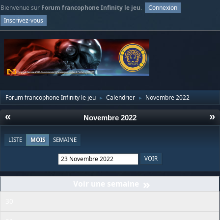
Bienvenue sur
Forum francophone Infinity le jeu
.
Connexion
Inscrivez-vous
Forum francophone Infinity le jeu
Calendrier
Novembre 2022
►
►
«
»
Novembre 2022
LISTE
MOIS
SEMAINE
»
30