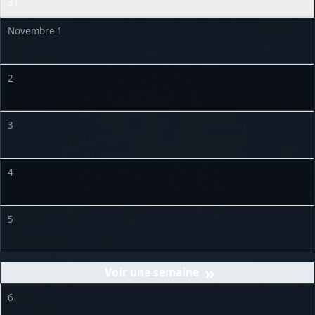
31
Novembre 1
2
3
4
5
»
6