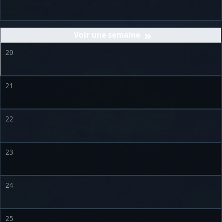
»
20
21
22
23
24
25