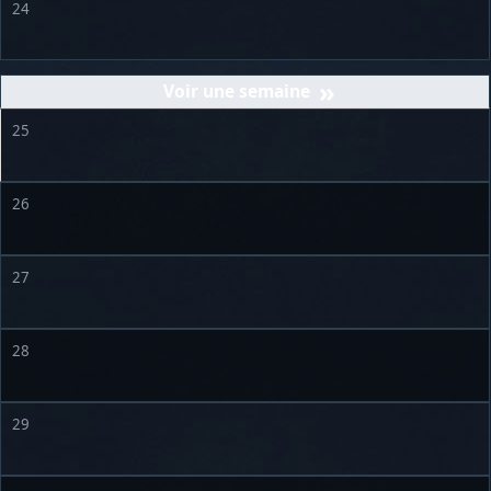
24
»
25
26
27
28
29