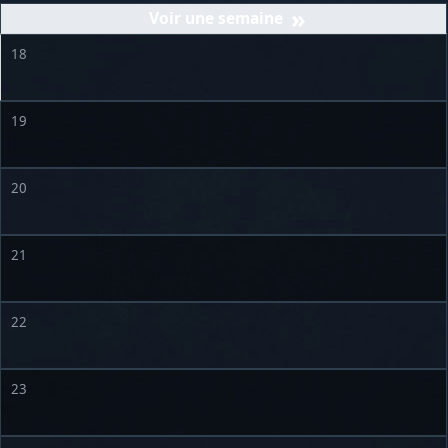
»
18
19
20
21
22
23