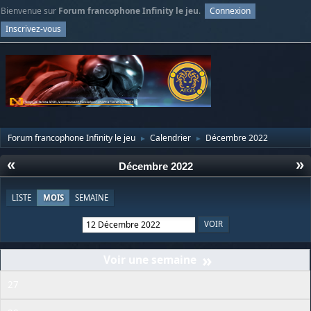
Bienvenue sur
Forum francophone Infinity le jeu
.
Connexion
Inscrivez-vous
Forum francophone Infinity le jeu
Calendrier
Décembre 2022
►
►
«
»
Décembre 2022
LISTE
MOIS
SEMAINE
»
27