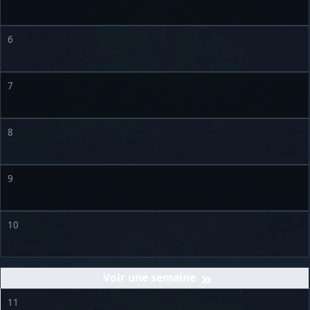
6
7
8
9
10
»
11