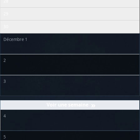
28
29
30
Décembre 1
2
3
»
4
5