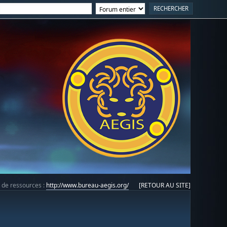
e de ressources :
http://www.bureau-aegis.org/
[RETOUR AU SITE]