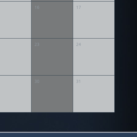
16
17
23
24
30
31