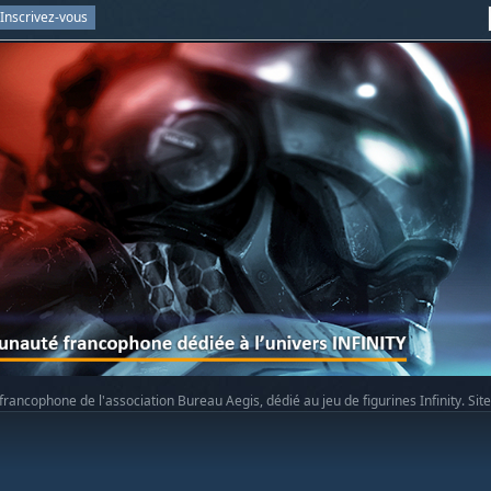
Inscrivez-vous
rancophone de l'association Bureau Aegis, dédié au jeu de figurines Infinity. Sit