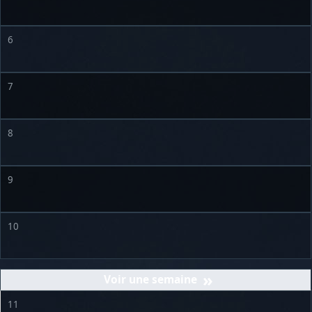
6
7
8
9
10
»
11