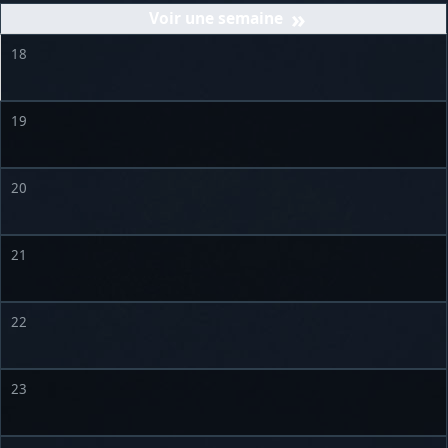
»
18
19
20
21
22
23