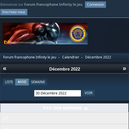
Bienvenue sur
Forum francophone Infinity le jeu
.
Connexion
Inscrivez-vous
Forum francophone Infinity le jeu
Calendrier
Décembre 2022
►
►
«
»
Décembre 2022
LISTE
MOIS
SEMAINE
»
27