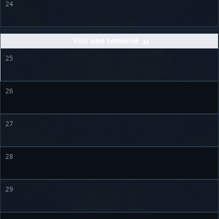
24
»
25
26
27
28
29