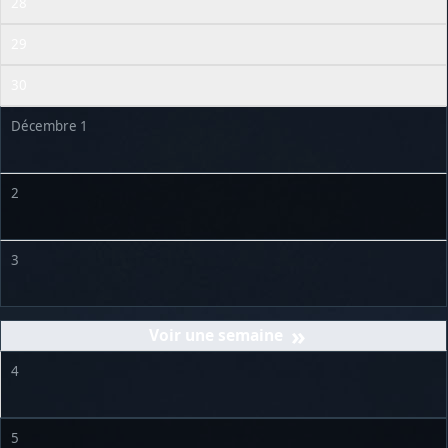
28
29
30
Décembre 1
2
3
»
4
5