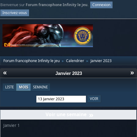
Bienvenue sur
Forum francophone Infinity le jeu
.
Connexion
Inscrivez-vous
Forum francophone Infinity le jeu
Calendrier
Janvier 2023
►
►
«
»
Janvier 2023
LISTE
MOIS
SEMAINE
»
Janvier 1