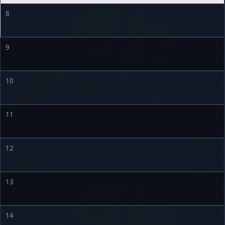
8
9
10
11
12
13
14