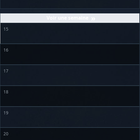
»
15
16
17
18
19
20