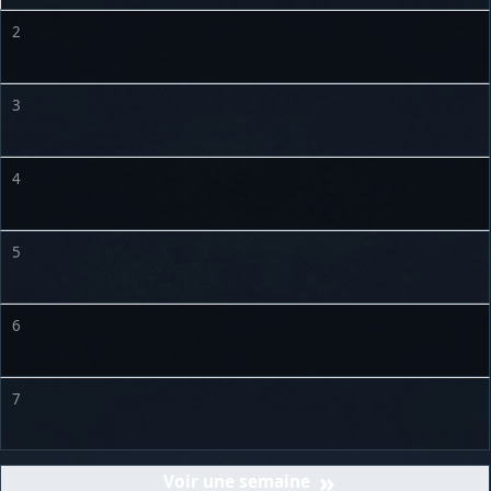
2
3
4
5
6
7
»