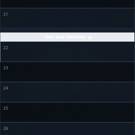
21
»
22
23
24
25
26