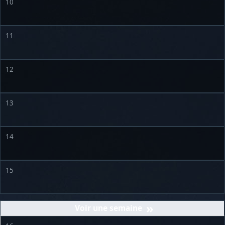
10
11
12
13
14
15
»