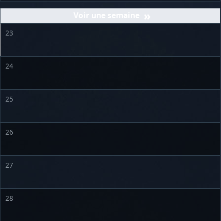
»
23
24
25
26
27
28