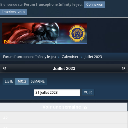
Bienvenue sur
Forum francophone Infinity le jeu
.
Connexion
Inscrivez-vous
Forum francophone Infinity le jeu
Calendrier
Juillet 2023
►
►
«
»
Juillet 2023
LISTE
MOIS
SEMAINE
»
25