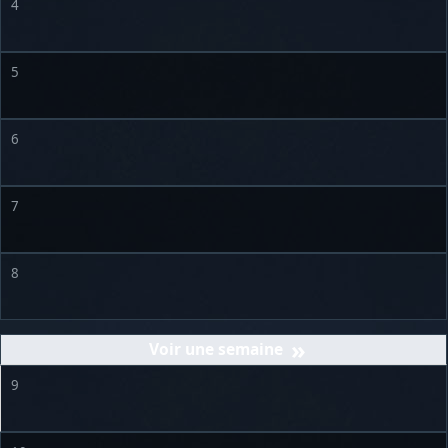
4
5
6
7
8
»
9