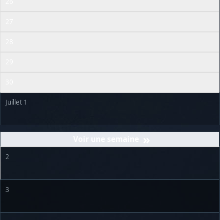
26
27
28
29
30
Juillet 1
»
2
3