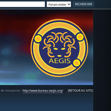
e de ressources :
http://www.bureau-aegis.org/
[RETOUR AU SITE]