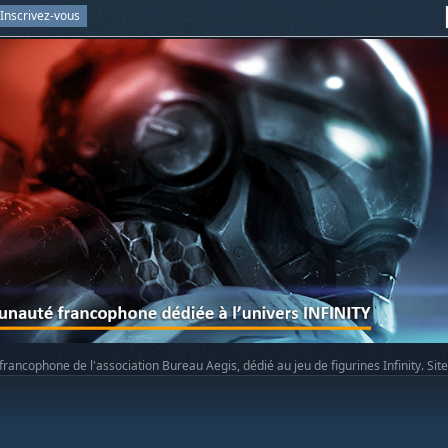
Inscrivez-vous
rancophone de l'association Bureau Aegis, dédié au jeu de figurines Infinity. Sit