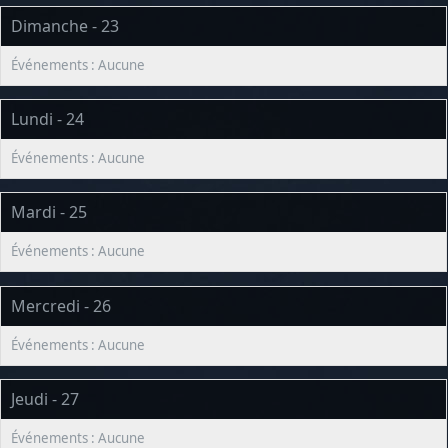
Dimanche - 23
Lundi - 24
Mardi - 25
Mercredi - 26
Jeudi - 27