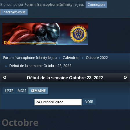
Bienvenue sur
Forum francophone Infinity le jeu
.
Connexion
Inscrivez-vous
Forum francophone Infinity le jeu
Calendrier
Octobre 2022
►
►
Début de la semaine Octobre 23, 2022
►
«
»
Début de la semaine Octobre 23, 2022
LISTE
MOIS
SEMAINE
Octobre