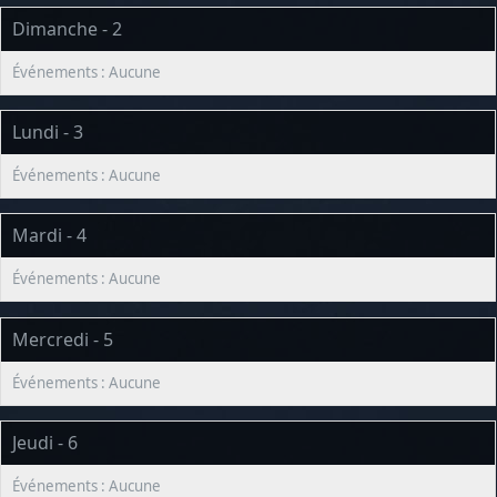
Dimanche - 2
Lundi - 3
Mardi - 4
Mercredi - 5
Jeudi - 6