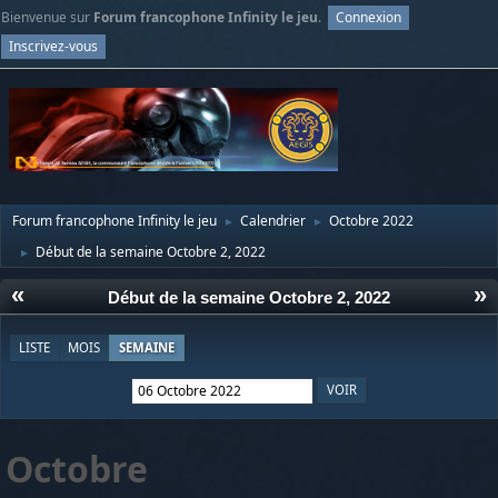
Bienvenue sur
Forum francophone Infinity le jeu
.
Connexion
Inscrivez-vous
Forum francophone Infinity le jeu
Calendrier
Octobre 2022
►
►
Début de la semaine Octobre 2, 2022
►
«
»
Début de la semaine Octobre 2, 2022
LISTE
MOIS
SEMAINE
Octobre