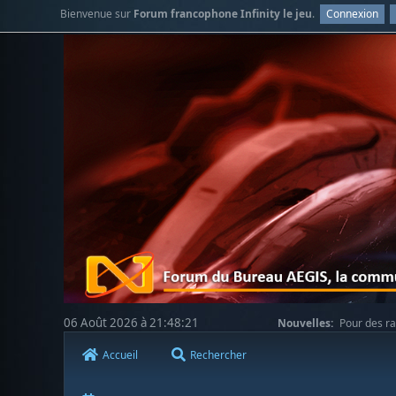
Bienvenue sur
Forum francophone Infinity le jeu
.
Connexion
06 Août 2026 à 21:48:21
Nouvelles:
Pour des ra
votre compréhension.
Accueil
Rechercher