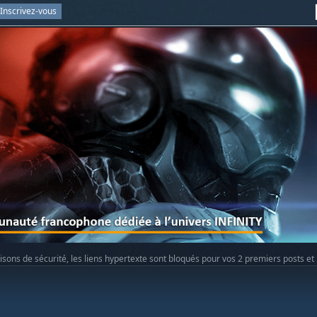
Inscrivez-vous
isons de sécurité, les liens hypertexte sont bloqués pour vos 2 premiers posts et