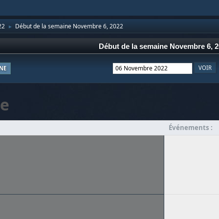
22
Début de la semaine Novembre 6, 2022
►
Début de la semaine Novembre 6, 
NE
e
Événements :