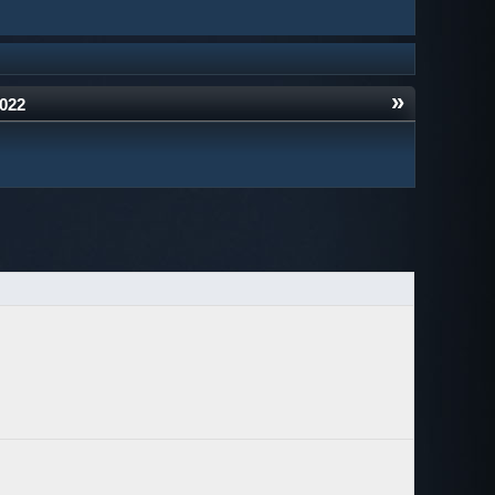
»
2022