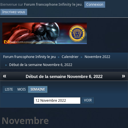
Bienvenue sur
Forum francophone Infinity le jeu
.
Connexion
Inscrivez-vous
Forum francophone Infinity le jeu
Calendrier
Novembre 2022
►
►
Début de la semaine Novembre 6, 2022
►
«
»
Début de la semaine Novembre 6, 2022
LISTE
MOIS
SEMAINE
Novembre