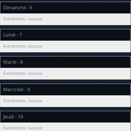
Dimanche - 6
Lundi - 7
Mardi - 8
Mercredi - 9
Jeudi - 10