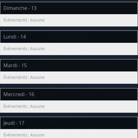
Dimanche - 13
Lundi - 14
Mardi - 15
Mercredi - 16
Jeudi - 17