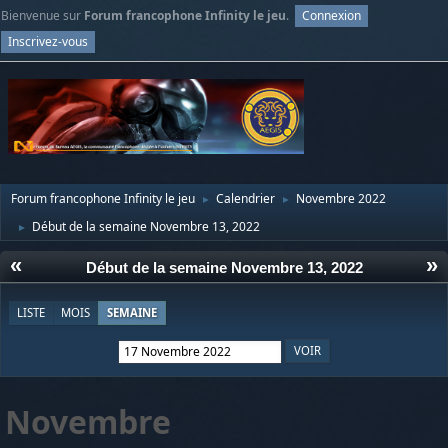
Bienvenue sur
Forum francophone Infinity le jeu
.
Connexion
Inscrivez-vous
Forum francophone Infinity le jeu
Calendrier
Novembre 2022
►
►
Début de la semaine Novembre 13, 2022
►
«
»
Début de la semaine Novembre 13, 2022
LISTE
MOIS
SEMAINE
Novembre