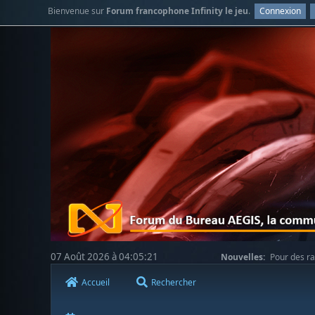
Bienvenue sur
Forum francophone Infinity le jeu
.
Connexion
07 Août 2026 à 04:05:21
Nouvelles:
Pour des ra
votre compréhension.
Accueil
Rechercher