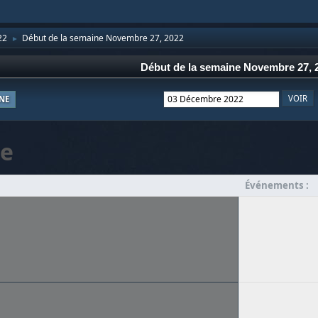
22
Début de la semaine Novembre 27, 2022
►
Début de la semaine Novembre 27, 
NE
e
Événements :