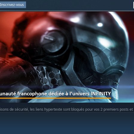
Inscrivez-vous
isons de sécurité, les liens hypertexte sont bloqués pour vos 2 premiers posts et