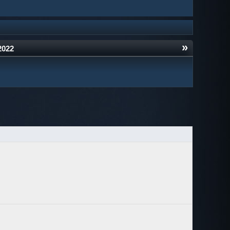
»
2022