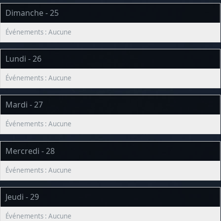
Dimanche - 25
Lundi - 26
Mardi - 27
Mercredi - 28
Jeudi - 29