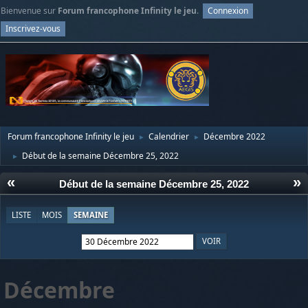
Bienvenue sur
Forum francophone Infinity le jeu
.
Connexion
Inscrivez-vous
Forum francophone Infinity le jeu
Calendrier
Décembre 2022
►
►
Début de la semaine Décembre 25, 2022
►
«
»
Début de la semaine Décembre 25, 2022
LISTE
MOIS
SEMAINE
Décembre