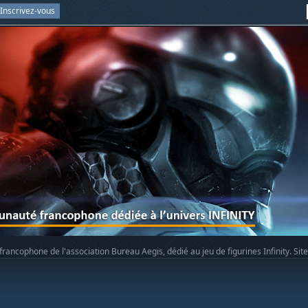
Inscrivez-vous
rancophone de l'association Bureau Aegis, dédié au jeu de figurines Infinity. Sit