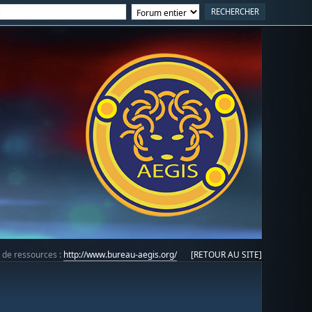
e de ressources :
http://www.bureau-aegis.org/
[RETOUR AU SITE]