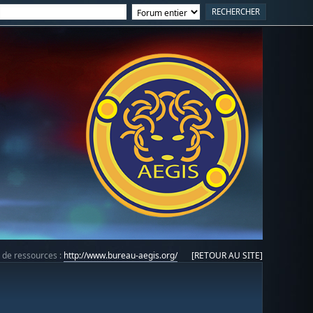
e de ressources :
http://www.bureau-aegis.org/
[RETOUR AU SITE]