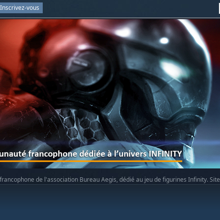
Inscrivez-vous
rancophone de l'association Bureau Aegis, dédié au jeu de figurines Infinity. Sit