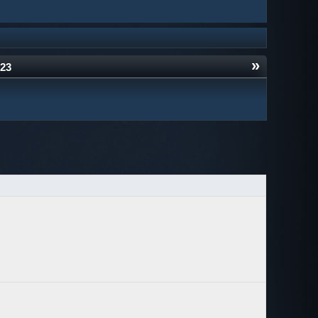
»
023