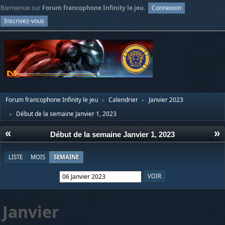
Bienvenue sur
Forum francophone Infinity le jeu
.
Connexion
Inscrivez-vous
Forum francophone Infinity le jeu
Calendrier
Janvier 2023
►
►
Début de la semaine Janvier 1, 2023
►
«
»
Début de la semaine Janvier 1, 2023
LISTE
MOIS
SEMAINE
Janvier