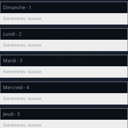
Dimanche - 1
Lundi - 2
Mardi - 3
Mercredi - 4
Jeudi - 5