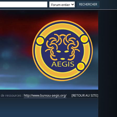
e de ressources :
http://www.bureau-aegis.org/
[RETOUR AU SITE]