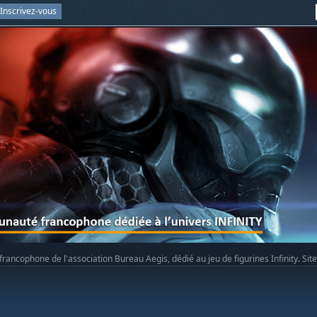
Inscrivez-vous
rancophone de l'association Bureau Aegis, dédié au jeu de figurines Infinity. Sit