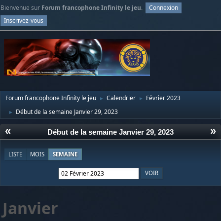
Bienvenue sur
Forum francophone Infinity le jeu
.
Connexion
Inscrivez-vous
Forum francophone Infinity le jeu
Calendrier
Février 2023
►
►
Début de la semaine Janvier 29, 2023
►
«
»
Début de la semaine Janvier 29, 2023
LISTE
MOIS
SEMAINE
Janvier