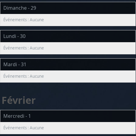
Dimanche - 29
Lundi - 30
Mardi - 31
Février
Mercredi - 1