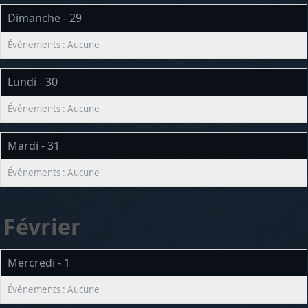
Dimanche - 29
Lundi - 30
Mardi - 31
Février
Mercredi - 1