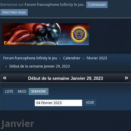
Bienvenue sur
Forum francophone Infinity le jeu
.
Connexion
Inscrivez-vous
Forum francophone Infinity le jeu
Calendrier
Février 2023
►
►
Début de la semaine Janvier 29, 2023
►
«
»
Début de la semaine Janvier 29, 2023
LISTE
MOIS
SEMAINE
Janvier