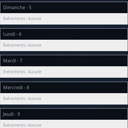
Dimanche - 5
Lundi - 6
Mardi - 7
Mercredi - 8
Jeudi - 9