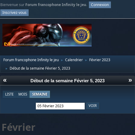
Bienvenue sur
Forum francophone Infinity le jeu
.
Connexion
Inscrivez-vous
Forum francophone Infinity le jeu
Calendrier
Février 2023
►
►
Début de la semaine Février 5, 2023
►
«
»
Début de la semaine Février 5, 2023
LISTE
MOIS
SEMAINE
Février