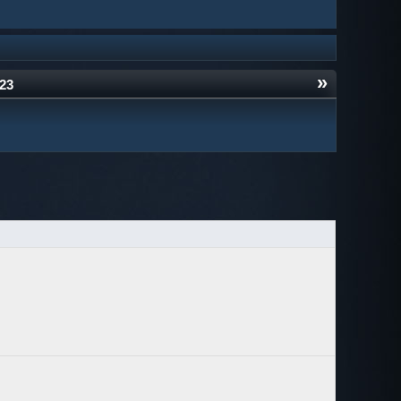
»
023