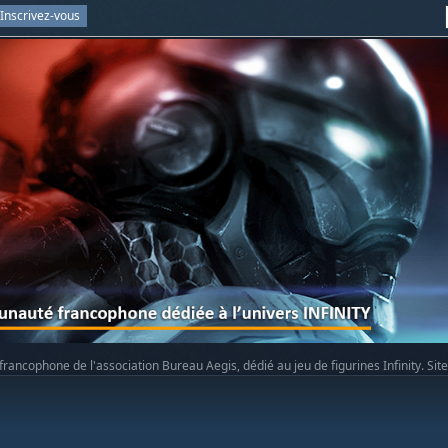
Inscrivez-vous
rancophone de l'association Bureau Aegis, dédié au jeu de figurines Infinity. Sit