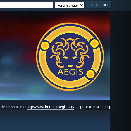
e de ressources :
http://www.bureau-aegis.org/
[RETOUR AU SITE]