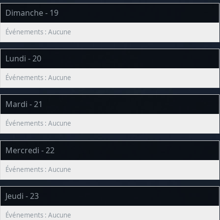
Dimanche - 19
Lundi - 20
Mardi - 21
Mercredi - 22
Jeudi - 23