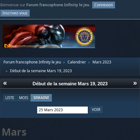
Bienvenue sur
Forum francophone Infinity le jeu
.
Connexion
Inscrivez-vous
Forum francophone Infinity le jeu
Calendrier
Mars 2023
►
►
Début de la semaine Mars 19, 2023
►
«
»
Début de la semaine Mars 19, 2023
LISTE
MOIS
SEMAINE
Mars