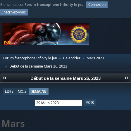
Bienvenue sur
Forum francophone Infinity le jeu
.
Connexion
Inscrivez-vous
Forum francophone Infinity le jeu
Calendrier
Mars 2023
►
►
Début de la semaine Mars 26, 2023
►
«
»
Début de la semaine Mars 26, 2023
LISTE
MOIS
SEMAINE
Mars