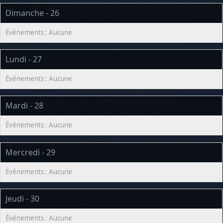
Dimanche - 26
Lundi - 27
Mardi - 28
Mercredi - 29
Jeudi - 30