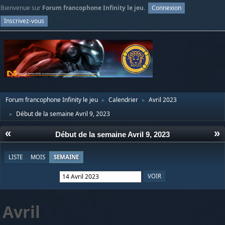
Bienvenue sur
Forum francophone Infinity le jeu
.
Connexion
Inscrivez-vous
Forum francophone Infinity le jeu
Calendrier
Avril 2023
►
►
Début de la semaine Avril 9, 2023
►
«
»
Début de la semaine Avril 9, 2023
LISTE
MOIS
SEMAINE
Avril