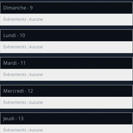
Dimanche - 9
Lundi - 10
Mardi - 11
Mercredi - 12
Jeudi - 13