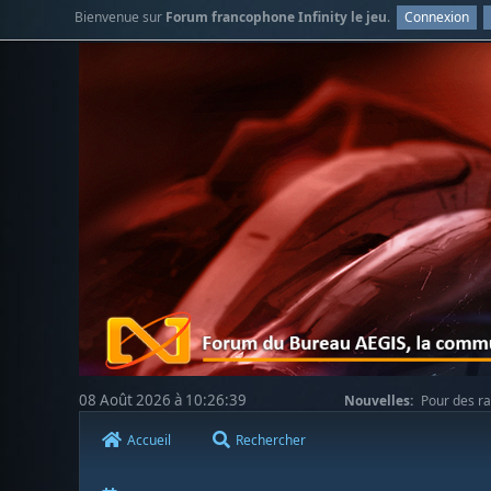
Bienvenue sur
Forum francophone Infinity le jeu
.
Connexion
08 Août 2026 à 10:26:39
Nouvelles:
Pour des ra
votre compréhension.
Accueil
Rechercher