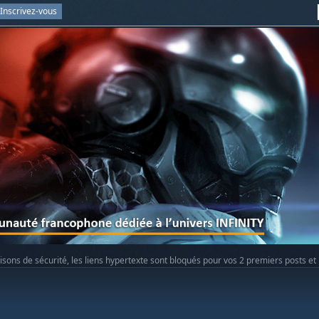
Inscrivez-vous
isons de sécurité, les liens hypertexte sont bloqués pour vos 2 premiers posts et