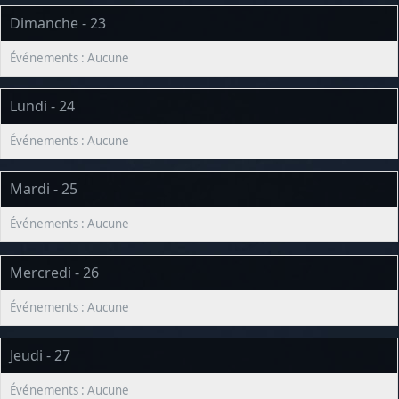
Dimanche - 23
Lundi - 24
Mardi - 25
Mercredi - 26
Jeudi - 27