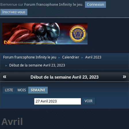
Bienvenue sur
Forum francophone Infinity le jeu
.
Connexion
Inscrivez-vous
Forum francophone Infinity le jeu
Calendrier
Avril 2023
►
►
Début de la semaine Avril 23, 2023
►
«
»
Début de la semaine Avril 23, 2023
LISTE
MOIS
SEMAINE
Avril