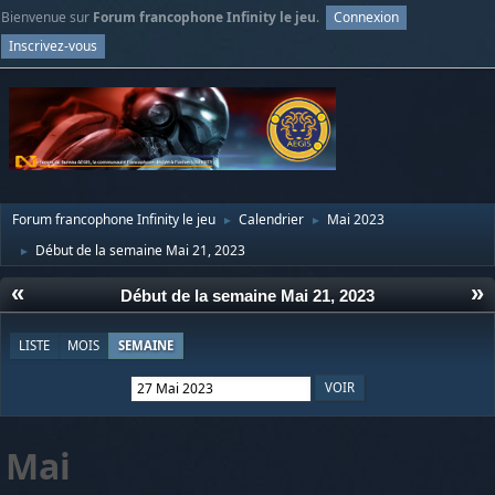
Bienvenue sur
Forum francophone Infinity le jeu
.
Connexion
Inscrivez-vous
Forum francophone Infinity le jeu
Calendrier
Mai 2023
►
►
Début de la semaine Mai 21, 2023
►
«
»
Début de la semaine Mai 21, 2023
LISTE
MOIS
SEMAINE
Mai