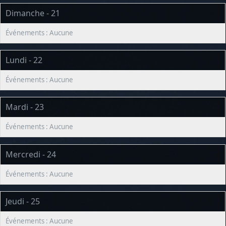
Dimanche - 21
Lundi - 22
Mardi - 23
Mercredi - 24
Jeudi - 25