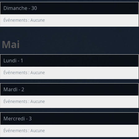
Dimanche - 30
Mai
Lundi - 1
Mardi - 2
Mercredi - 3