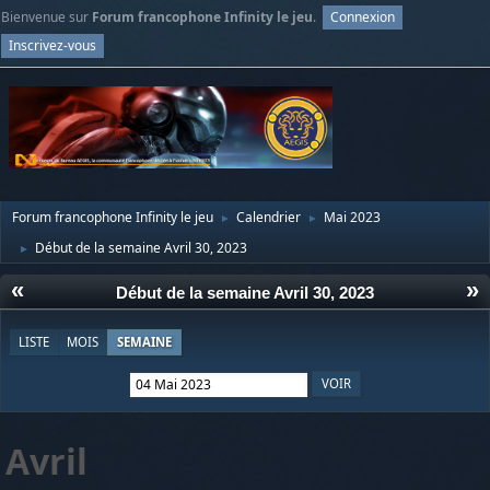
Bienvenue sur
Forum francophone Infinity le jeu
.
Connexion
Inscrivez-vous
Forum francophone Infinity le jeu
Calendrier
Mai 2023
►
►
Début de la semaine Avril 30, 2023
►
«
»
Début de la semaine Avril 30, 2023
LISTE
MOIS
SEMAINE
Avril