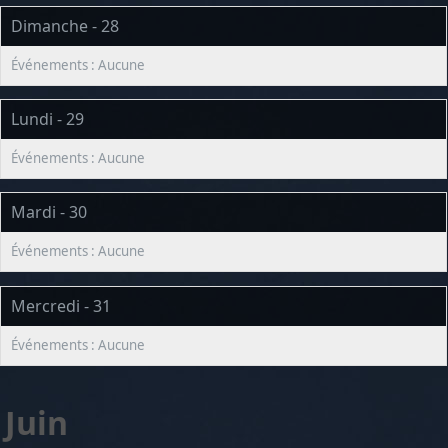
Dimanche - 28
Lundi - 29
Mardi - 30
Mercredi - 31
Juin