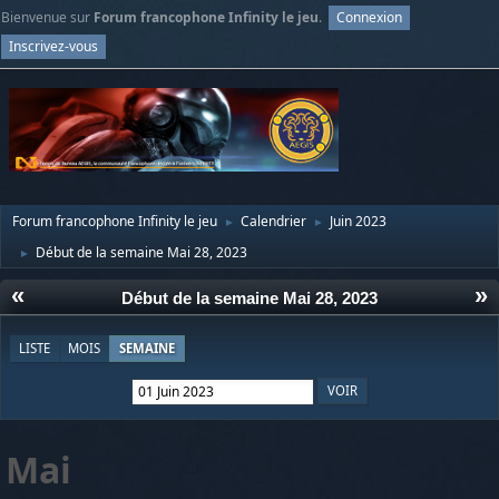
Bienvenue sur
Forum francophone Infinity le jeu
.
Connexion
Inscrivez-vous
Forum francophone Infinity le jeu
Calendrier
Juin 2023
►
►
Début de la semaine Mai 28, 2023
►
«
»
Début de la semaine Mai 28, 2023
LISTE
MOIS
SEMAINE
Mai