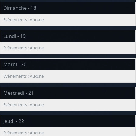
Dimanche - 18
Lundi - 19
Mardi - 20
Mercredi - 21
Jeudi - 22