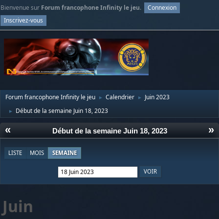
Bienvenue sur
Forum francophone Infinity le jeu
.
Connexion
Inscrivez-vous
Forum francophone Infinity le jeu
Calendrier
Juin 2023
►
►
Début de la semaine Juin 18, 2023
►
«
»
Début de la semaine Juin 18, 2023
LISTE
MOIS
SEMAINE
Juin