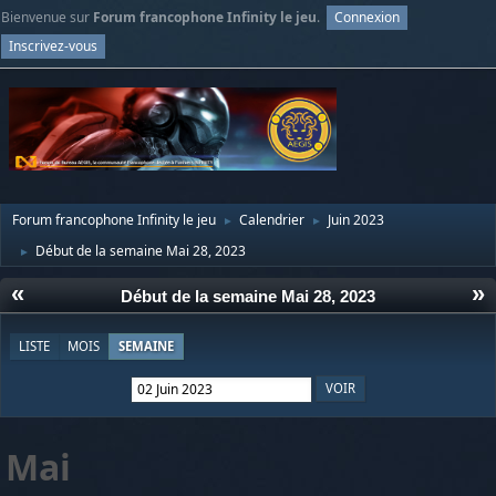
Bienvenue sur
Forum francophone Infinity le jeu
.
Connexion
Inscrivez-vous
Forum francophone Infinity le jeu
Calendrier
Juin 2023
►
►
Début de la semaine Mai 28, 2023
►
«
»
Début de la semaine Mai 28, 2023
LISTE
MOIS
SEMAINE
Mai