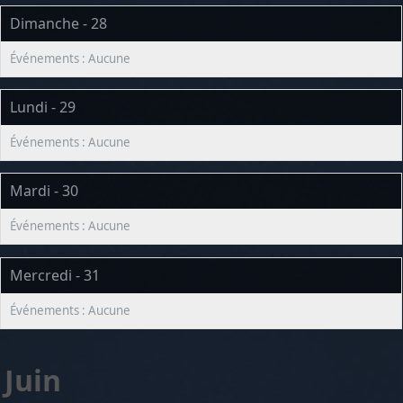
Dimanche - 28
Lundi - 29
Mardi - 30
Mercredi - 31
Juin