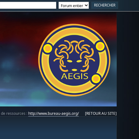
e de ressources :
http://www.bureau-aegis.org/
[RETOUR AU SITE]