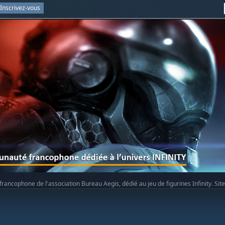
Inscrivez-vous
rancophone de l'association Bureau Aegis, dédié au jeu de figurines Infinity. Sit